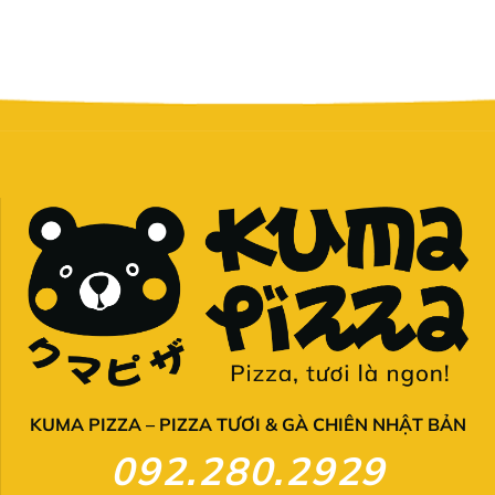
KUMA PIZZA – PIZZA TƯƠI & GÀ CHIÊN NHẬT BẢN
092.280.2929