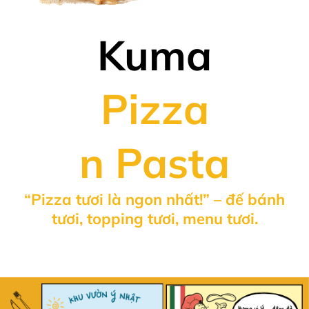
Kuma
Pizza
n Pasta
“Pizza tươi là ngon nhất!” – đế bánh
tươi, topping tươi, menu tươi.