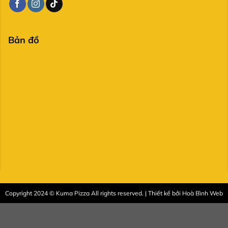
Bản đồ
Copyright 2024 © Kuma Pizza All rights reserved. | Thiết kế bởi
Hoà Bình Web