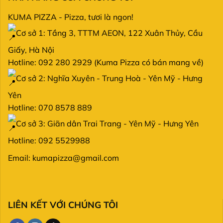
KUMA PIZZA - Pizza, tươi là ngon!
Cơ sở 1: Tầng 3, TTTM AEON, 122 Xuân Thủy, Cầu
Giấy, Hà Nội
Hotline: 092 280 2929 (Kuma Pizza có bán mang về)
Cơ sở 2: Nghĩa Xuyên - Trung Hoà - Yên Mỹ - Hưng
Yên
Hotline: 070 8578 889
Cơ sở 3: Giãn dân Trai Trang - Yên Mỹ - Hưng Yên
Hotline: 092 5529988
Email: kumapizza@gmail.com
LIÊN KẾT VỚI CHÚNG TÔI