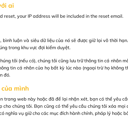
ới ai
 reset, your IP address will be included in the reset email.
, bình luận và siêu dữ liệu của nó sẽ được giữ lại vô thời hạ
úng trong khu vực đợi kiểm duyệt.
úng tôi (nếu có), chúng tôi cũng lưu trữ thông tin cá nhân 
ông tin cá nhân của họ bất kỳ lúc nào (ngoại trừ họ không th
n đó.
u của mình
ên trang web này hoặc đã để lại nhận xét, bạn có thể yêu cầ
 cho chúng tôi. Bạn cũng có thể yêu cầu chúng tôi xóa mọi d
có nghĩa vụ giữ cho các mục đích hành chính, pháp lý hoặc b