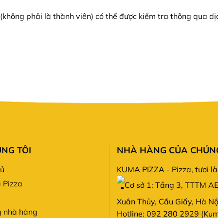
(không phải là thành viên) có thể được kiểm tra thông qua d
NG TÔI
NHÀ HÀNG CỦA CHÚNG
hủ
KUMA PIZZA - Pizza, tươi là
 Pizza
Cơ sở 1: Tầng 3, TTTM A
Xuân Thủy, Cầu Giấy, Hà Nộ
g nhà hàng
Hotline: 092 280 2929 (Ku