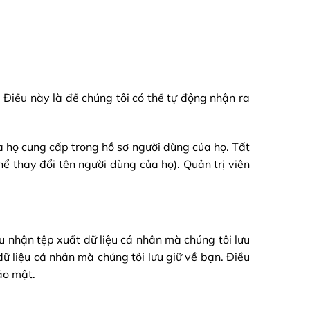
n. Điều này là để chúng tôi có thể tự động nhận ra
mà họ cung cấp trong hồ sơ người dùng của họ. Tất
ể thay đổi tên người dùng của họ). Quản trị viên
u nhận tệp xuất dữ liệu cá nhân mà chúng tôi lưu
ữ liệu cá nhân mà chúng tôi lưu giữ về bạn. Điều
ảo mật.