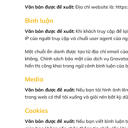
Văn bản được đề xuất:
Địa chỉ website là: https
Bình luận
Văn bản được đề xuất:
Khi khách truy cập để lại
IP của người truy cập và chuỗi user agent của n
Một chuỗi ẩn danh được tạo từ địa chỉ email củ
không. Chính sách bảo mật của dịch vụ Gravatar 
hiển thị công khai trong ngữ cảnh bình luận của 
Media
Văn bản được đề xuất:
Nếu bạn tải hình ảnh lên
trang web có thể tải xuống và giải nén bất kỳ dữ 
Cookies
Văn bản được đề xuất:
Nếu bạn viết bình luận 