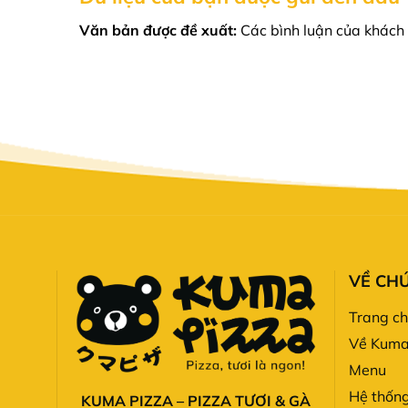
Văn bản được đề xuất:
Các bình luận của khách 
VỀ CHÚ
Trang c
Về Kuma
Menu
Hệ thốn
KUMA PIZZA – PIZZA TƯƠI & GÀ