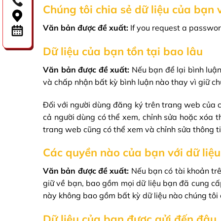
Chúng tôi chia sẻ dữ liệu của bạn v
Văn bản được đề xuất:
If you request a password
Dữ liệu của bạn tồn tại bao lâu
Văn bản được đề xuất:
Nếu bạn để lại bình luận
và chấp nhận bất kỳ bình luận nào thay vì giữ ch
Đối với người dùng đăng ký trên trang web của ch
cả người dùng có thể xem, chỉnh sửa hoặc xóa th
trang web cũng có thể xem và chỉnh sửa thông ti
Các quyền nào của bạn với dữ liệ
Văn bản được đề xuất:
Nếu bạn có tài khoản tr
giữ về bạn, bao gồm mọi dữ liệu bạn đã cung cấp
này không bao gồm bất kỳ dữ liệu nào chúng tôi 
Dữ liệu của bạn được gửi đến đâu