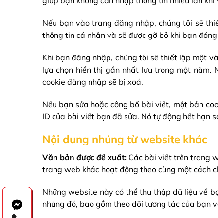
giúp bạn không cần nhập thông tin nhiều lần khi 
Nếu bạn vào trang đăng nhập, chúng tôi sẽ thi
thông tin cá nhân và sẽ được gỡ bỏ khi bạn đóng 
Khi bạn đăng nhập, chúng tôi sẽ thiết lập một và
lựa chọn hiển thị gần nhất lưu trong một năm. 
cookie đăng nhập sẽ bị xoá.
Nếu bạn sửa hoặc công bố bài viết, một bản coo
ID của bài viết bạn đã sửa. Nó tự động hết hạn s
Nội dung nhúng từ website khác
Văn bản được đề xuất:
Các bài viết trên trang w
trang web khác hoạt động theo cùng một cách ch
Những website này có thể thu thập dữ liệu về bạ
nhúng đó, bao gồm theo dõi tương tác của bạn v