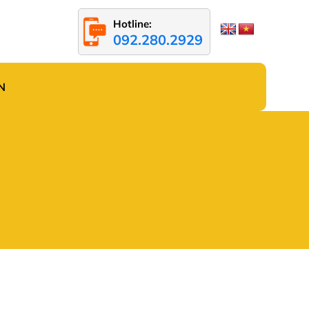
Hotline:
092.280.2929
N