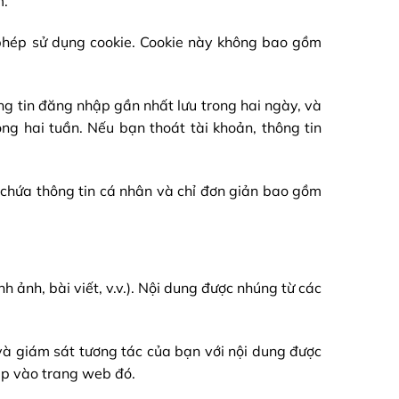
m.
 phép sử dụng cookie. Cookie này không bao gồm
ông tin đăng nhập gần nhất lưu trong hai ngày, và
ng hai tuần. Nếu bạn thoát tài khoản, thông tin
 chứa thông tin cá nhân và chỉ đơn giản bao gồm
h ảnh, bài viết, v.v.). Nội dung được nhúng từ các
 và giám sát tương tác của bạn với nội dung được
ập vào trang web đó.