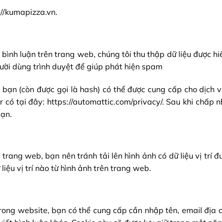
://kumapizza.vn.
 bình luận trên trang web, chúng tôi thu thập dữ liệu được hi
gười dùng trình duyệt để giúp phát hiện spam
a bạn (còn được gọi là hash) có thể được cung cấp cho dịc
có tại đây: https://automattic.com/privacy/. Sau khi chấp 
bạn.
 trang web, bạn nên tránh tải lên hình ảnh có dữ liệu vị trí
liệu vị trí nào từ hình ảnh trên trang web.
trong website, bạn có thể cung cấp cần nhập tên, email địa 