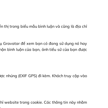
ển thị trong biểu mẫu bình luận và cũng là địa chỉ
h vụ Gravatar để xem bạn có đang sử dụng nó hay
nhận bình luận của bạn, ảnh tiểu sử của bạn được
 được nhúng (EXIF GPS) đi kèm. Khách truy cập vào
chỉ website trong cookie. Các thông tin này nhằm