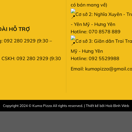
có bán mang về)
Cơ sở 2: Nghĩa Xuyên - T
- Yên Mỹ - Hưng Yên
ĐÀI HỖ TRỢ
Hotline: 070 8578 889
: 092 280 2929 (9:30 –
Cơ sở 3: Giãn dân Trai Tr
Mỹ - Hưng Yên
i CSKH: 092 280 2929 (9:30
Hotline: 092 5529988
Email: kumapizza@gmail.c
Copyright 2024 © Kuma Pizza All rights reserved. | Thiết kế bởi
Hoà Bình Web